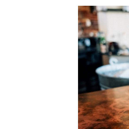
Comparti
en