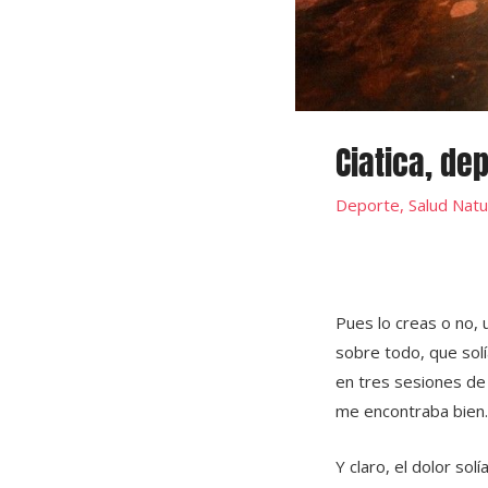
Ciatica, de
Deporte
,
Salud Natu
Pues lo creas o no,
sobre todo, que solí
en tres sesiones d
me encontraba bien.
Y claro, el dolor sol