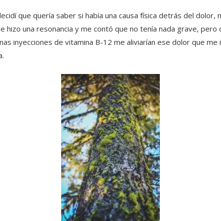
cidí que quería saber si había una causa física detrás del dolor, m
 hizo una resonancia y me contó que no tenía nada grave, pero
unas inyecciones de vitamina B-12 me aliviarían ese dolor que me
.