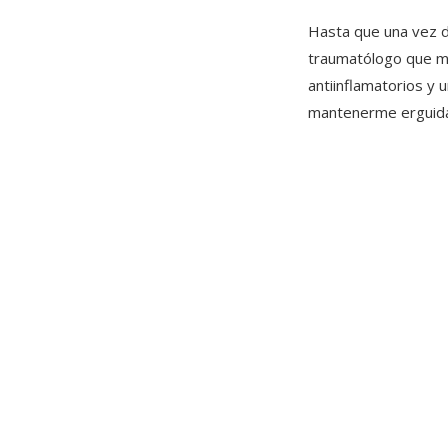
Hasta que una vez de
traumatólogo que me
antiinflamatorios y 
mantenerme erguida