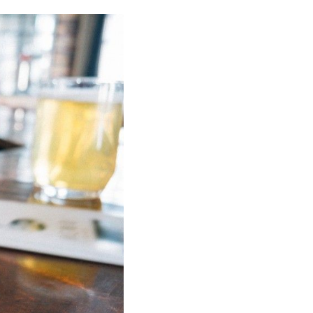
r
Compartir
en