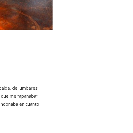
palda, de lumbares
ta que me “apañaba”
andonaba en cuanto