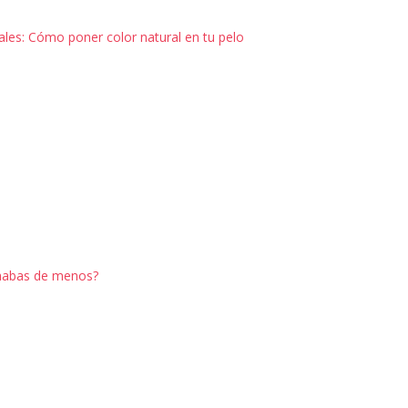
les: Cómo poner color natural en tu pelo
echabas de menos?