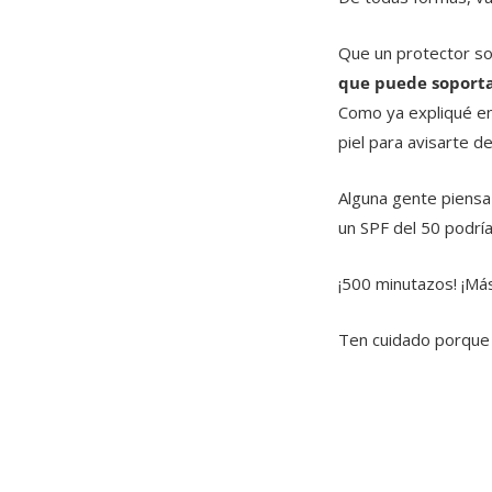
Que un protector so
que puede soportar
Como ya expliqué en
piel para avisarte d
Alguna gente piensa 
un SPF del 50 podría
¡500 minutazos! ¡Má
Ten cuidado porque