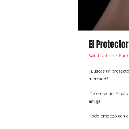
El Protector
Salud Natural
/ Por
C
¿Buscas un protecto
mercado?
¡Te entiendo! Y más
amiga.
Todo empezó con es