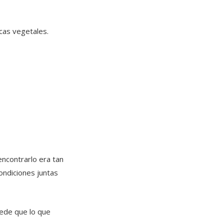
cas vegetales.
ncontrarlo era tan
ondiciones juntas
uede que lo que