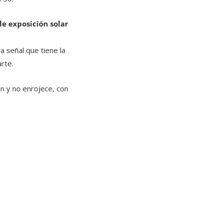
de exposición solar
a señal que tiene la
rte.
n y no enrojece, con