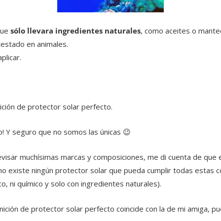
que
sólo llevara ingredientes naturales
, como aceites o mante
estado en animales.
aplicar.
ción de protector solar perfecto.
o! Y seguro que no somos las únicas 😉
visar muchísimas marcas y composiciones, me di cuenta de que e
: no existe ningún protector solar que pueda cumplir todas estas c
sico, ni químico y solo con ingredientes naturales).
finición de protector solar perfecto coincide con la de mi amiga, p