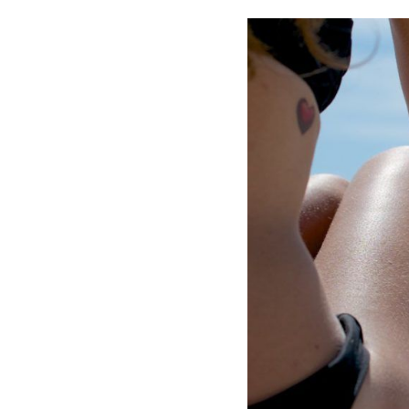
Comparti
en