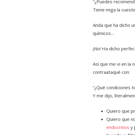
“¿Puedes recomendar
Tiene miga la cuesti
Anda que ha dicho un
químicos…
¡No! Ha dicho perfe
Así que me vi en la 
contraataqué con:
“¿Qué condiciones ti
Y me dijo, literalmen
Quiero que pr
Quiero que n
endocrinos
y 