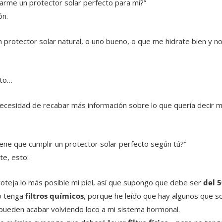
me un protector solar perfecto para mi?”
ón.
 protector solar natural, o uno bueno, o que me hidrate bien y no 
cto…
necesidad de recabar más información sobre lo que quería decir 
ene que cumplir un protector solar perfecto según tú?”
te, esto:
oteja lo más posible mi piel, así que supongo que debe ser
del 5
o tenga
filtros químicos
, porque he leído que hay algunos que 
pueden acabar volviendo loco a mi sistema hormonal.