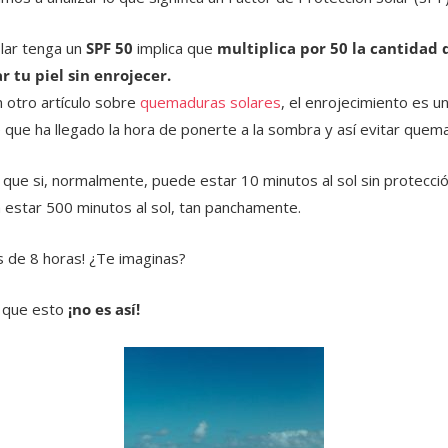
lar tenga un
SPF 50
implica que
multiplica por 50 la cantidad 
 tu piel sin enrojecer.
 otro artículo sobre
quemaduras solares
, el enrojecimiento es un
e que ha llegado la hora de ponerte a la sombra y así evitar quema
que si, normalmente, puede estar 10 minutos al sol sin protecció
 estar 500 minutos al sol, tan panchamente.
s de 8 horas! ¿Te imaginas?
 que esto
¡no es así!