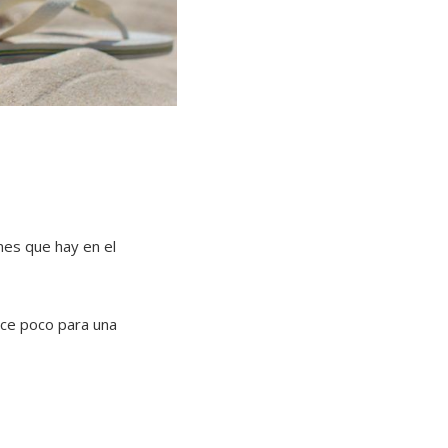
nes que hay en el
ace poco para una