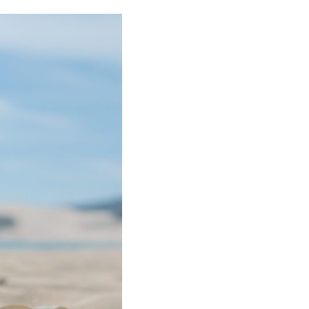
r
Compartir
en