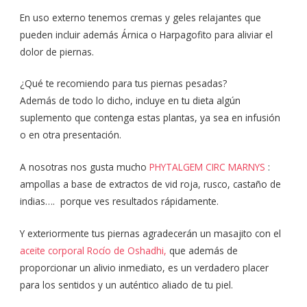
En uso externo tenemos cremas y geles relajantes que
pueden incluir además Árnica o Harpagofito para aliviar el
dolor de piernas.
¿Qué te recomiendo para tus piernas pesadas?
Además de todo lo dicho, incluye en tu dieta algún
suplemento que contenga estas plantas, ya sea en infusión
o en otra presentación.
A nosotras nos gusta mucho
PHYTALGEM CIRC MARNYS
:
ampollas a base de extractos de vid roja, rusco, castaño de
indias…. porque ves resultados rápidamente.
Y exteriormente tus piernas agradecerán un masajito con el
aceite corporal Rocío de Oshadhi,
que además de
proporcionar un alivio inmediato, es un verdadero placer
para los sentidos y un auténtico aliado de tu piel.