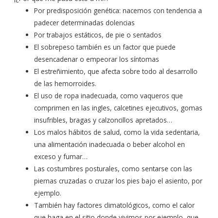
Por predisposición genética: nacemos con tendencia a
padecer determinadas dolencias
Por trabajos estáticos, de pie o sentados
El sobrepeso también es un factor que puede
desencadenar o empeorar los síntomas
El estreñimiento, que afecta sobre todo al desarrollo
de las hemorroides.
El uso de ropa inadecuada, como vaqueros que
comprimen en las ingles, calcetines ejecutivos, gomas
insufribles, bragas y calzoncillos apretados…
Los malos hábitos de salud, como la vida sedentaria,
una alimentación inadecuada o beber alcohol en
exceso y fumar…
Las costumbres posturales, como sentarse con las
piernas cruzadas o cruzar los pies bajo el asiento, por
ejemplo.
También hay factores climatológicos, como el calor
que haga en el sitio donde vivimos por ejemplo, que