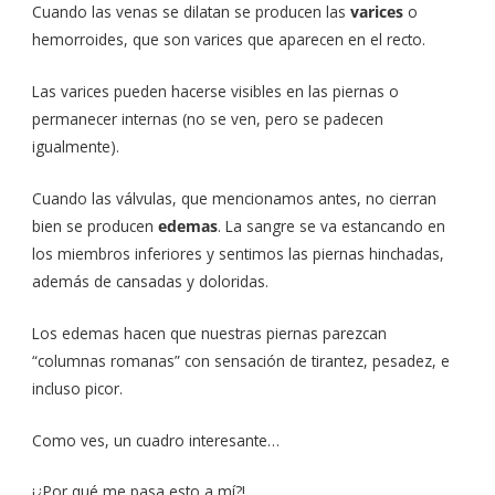
Cuando las venas se dilatan se producen las
varices
o
hemorroides, que son varices que aparecen en el recto.
Las varices pueden hacerse visibles en las piernas o
permanecer internas (no se ven, pero se padecen
igualmente).
Cuando las válvulas, que mencionamos antes, no cierran
bien se producen
edemas
. La sangre se va estancando en
los miembros inferiores y sentimos las piernas hinchadas,
además de cansadas y doloridas.
Los edemas hacen que nuestras piernas parezcan
“columnas romanas” con sensación de tirantez, pesadez, e
incluso picor.
Como ves, un cuadro interesante…
¡¿Por qué me pasa esto a mí?!