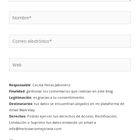
Nombre*
Correo
electrónico*
Web
Responsable
: Cecilia Heras Jabonero
Finalidad
: gestionar los comentarios que realizas en este blog.
Legitimación
: es gracias a tu consentimiento.
Destinatarios
: tus datos se encuentran alojados en mi plataforma de
email Mailrelay.
Derechos
: Podrás ejercer tus derechos de Acceso, Rectificación,
Limitación o Suprimir tus datos enviando un email a
info@herbolariomejorana.com