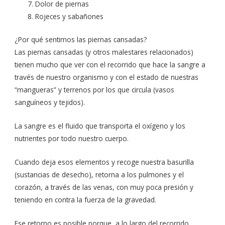
Dolor de piernas
Rojeces y sabañones
¿Por qué sentimos las piernas cansadas?
Las piernas cansadas (y otros malestares relacionados)
tienen mucho que ver con el recorrido que hace la sangre a
través de nuestro organismo y con el estado de nuestras
“mangueras” y terrenos por los que circula (vasos
sanguíneos y tejidos).
La sangre es el fluido que transporta el oxígeno y los
nutrientes por todo nuestro cuerpo.
Cuando deja esos elementos y recoge nuestra basurilla
(sustancias de desecho), retorna a los pulmones y el
corazón, a través de las venas, con muy poca presión y
teniendo en contra la fuerza de la gravedad.
Ese retorno es posible porque, a lo largo del recorrido,