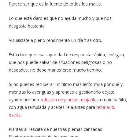
Parece ser que es la fuente de todos los males.
Lo que está claro es que no ayuda mucho y que nos
desgasta bastante.
Visualízate a pleno rendimiento un día tras otro.
Está claro que esa capacidad de respuesta rápida, enérgica,
que nos puede salvar de situaciones peligrosas o no
deseadas, no debe mantenerse mucho tiempo.
Si no puedes recuperar un ritmo más lento mira por qué y
mientras lo averiguas y aprendes a gestionarlo déjate
ayudar por una
infusión de plantas relajantes
o date bañito,
con agua templada y aceites relajantes para
rebajar tu
estrés
.
Plantas al rescate de nuestras piernas cansadas
Plantas protectoras de los capilares