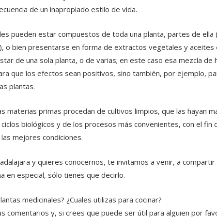
cuencia de un inapropiado estilo de vida.
s pueden estar compuestos de toda una planta, partes de ella (ho
as), o bien presentarse en forma de extractos vegetales y aceites 
ar de una sola planta, o de varias; en este caso esa mezcla de h
ra que los efectos sean positivos, sino también, por ejemplo, pa
as plantas.
as materias primas procedan de cultivos limpios, que las hayan 
iclos biológicos y de los procesos más convenientes, con el fin
n las mejores condiciones.
adalajara y quieres conocernos, te invitamos a venir, a compartir
 en especial, sólo tienes que decirlo.
lantas medicinales? ¿Cuales utilizas para cocinar?
s comentarios y, si crees que puede ser útil para alguien por fa