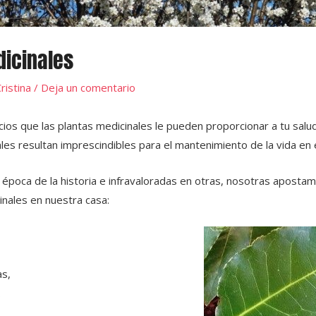
dicinales
ristina
/
Deja un comentario
ios que las plantas medicinales le pueden proporcionar a tu salud
les resultan imprescindibles para el mantenimiento de la vida en e
época de la historia e infravaloradas en otras, nosotras apostam
inales en nuestra casa:
s,
…