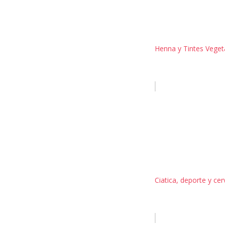
Henna y Tintes Vegeta
Ciatica, deporte y ce