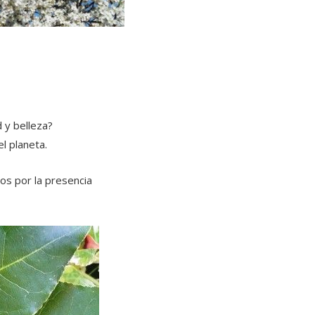
 y belleza?
l planeta.
os por la presencia