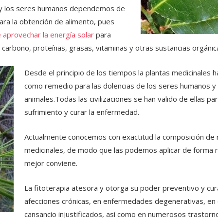
 y los seres humanos dependemos de
ara la obtención de alimento, pues
 aprovechar la energía solar
para
 carbono, proteínas, grasas, vitaminas y otras sustancias orgánic
Desde el principio de los tiempos la plantas medicinales ha
como remedio para las dolencias de los seres humanos y
animales.Todas las civilizaciones se han valido de ellas para
sufrimiento y curar la enfermedad.
Actualmente conocemos con exactitud la composición de 
medicinales, de modo que las podemos aplicar de forma r
mejor conviene.
La fitoterapia atesora y otorga su poder preventivo y cur
afecciones crónicas, en enfermedades degenerativas, en
cansancio injustificados, así como en numerosos trastor