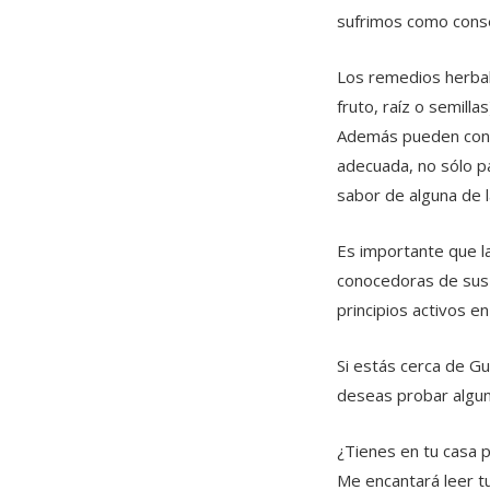
sufrimos como conse
Los remedios herbale
fruto, raíz o semill
Además pueden const
adecuada, no sólo pa
sabor de alguna de l
Es importante que l
conocedoras de sus c
principios activos e
Si estás cerca de Gu
deseas probar alguna
¿Tienes en tu casa p
Me encantará leer tu