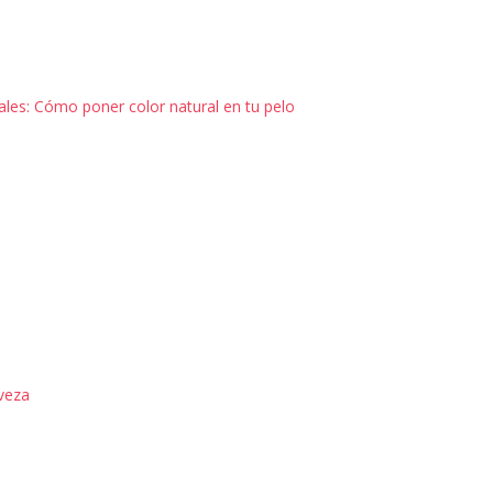
les: Cómo poner color natural en tu pelo
rveza