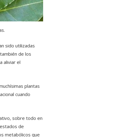
as.
n sido utilizadas
 también de los
 aliviar el
muchísimas plantas
acional cuando
ativo, sobre todo en
 estados de
nos metabólicos que