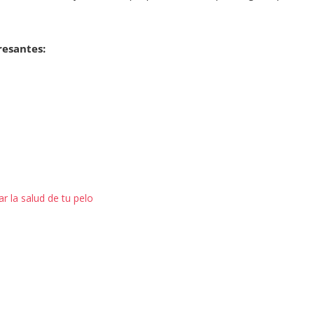
resantes:
r la salud de tu pelo