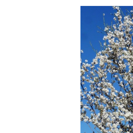
Comparti
en