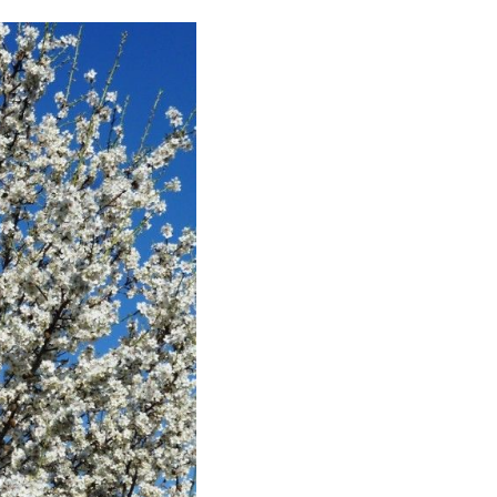
r
Compartir
en