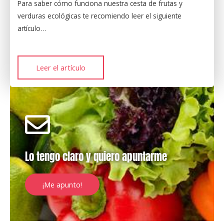
Para saber cómo funciona nuestra cesta de frutas y
verduras ecológicas te recomiendo leer el siguiente
artículo…
Leer el artículo
Lo tengo claro y quiero apuntarme​
¡Me apunto!