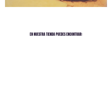
EN NUESTRA TIENDA PUEDES ENCONTRAR: